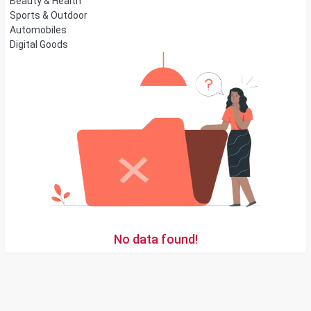
Beauty & Health
Sports & Outdoor
Automobiles
Digital Goods
No data found!