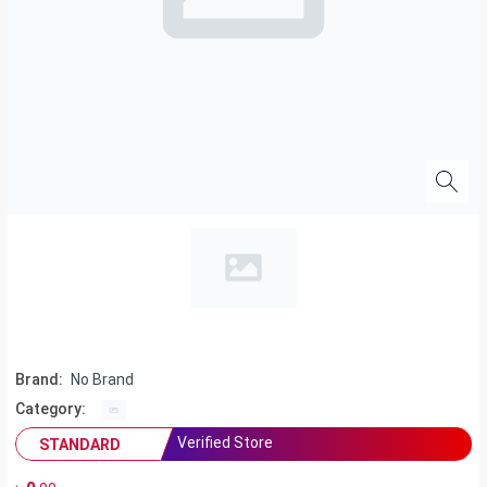
Brand:
No Brand
Category:
Verified Store
STANDARD