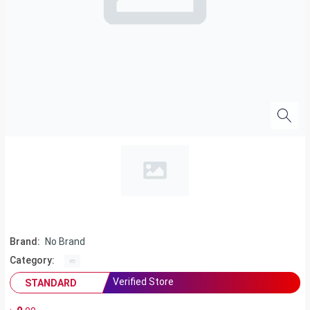
Brand:
No Brand
Category:
Verified Store
STANDARD