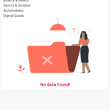
Beauty & Health
Sports & Outdoor
Automobiles
Digital Goods
No data found!