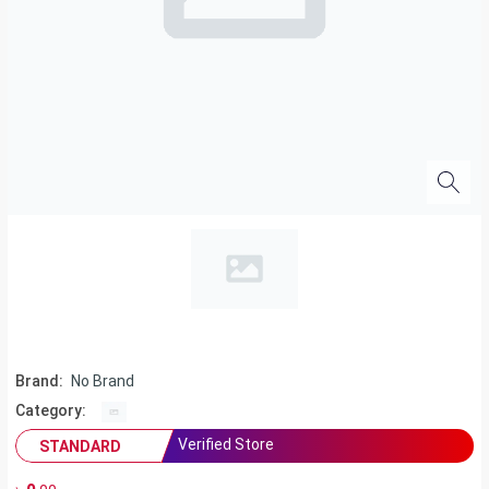
Brand:
No Brand
Category:
Verified Store
STANDARD