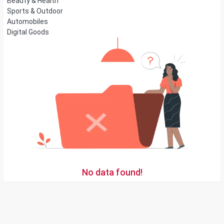
Beauty & Health
Sports & Outdoor
Automobiles
Digital Goods
No data found!