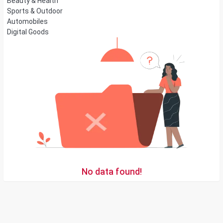
Beauty & Health
Sports & Outdoor
Automobiles
Digital Goods
No data found!