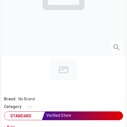
Brand:
No Brand
Category:
Verified Store
STANDARD