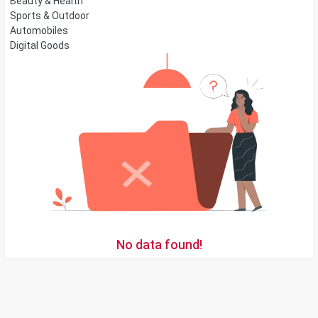
Beauty & Health
Sports & Outdoor
Automobiles
Digital Goods
No data found!