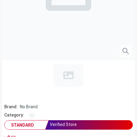
Brand:
No Brand
Category:
Verified Store
STANDARD