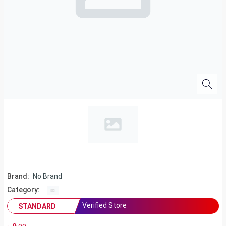
Brand:
No Brand
Category:
Verified Store
STANDARD