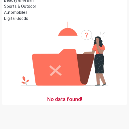
Beauty & Health
Sports & Outdoor
Automobiles
Digital Goods
No data found!