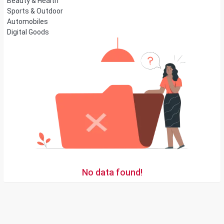
Beauty & Health
Sports & Outdoor
Automobiles
Digital Goods
No data found!