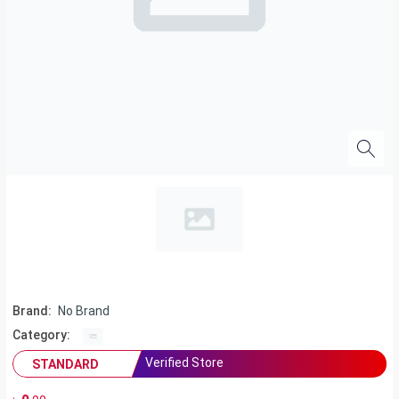
Brand:
No Brand
Category:
Verified Store
STANDARD