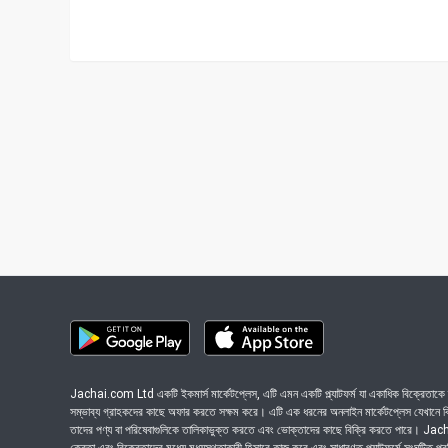
Jachai.com Ltd একটি ইকমার্স মার্কেটপ্লেস, এটি এমন একটি প্ল্যাটফর্ম যা একাধিক বিক্রেতাকে ত
সম্ভাব্য গ্রাহকদের কাছে অফার করতে সক্ষম করে। এটি এক ধরনের অনলাইন মার্কেটপ্লেস যেখানে বিভি
তাদের পণ্য বা পরিষেবাগুলিকে তালিকাভুক্ত করতে এবং ভোক্তাদের কাছে বিক্রি করতে পারে। J