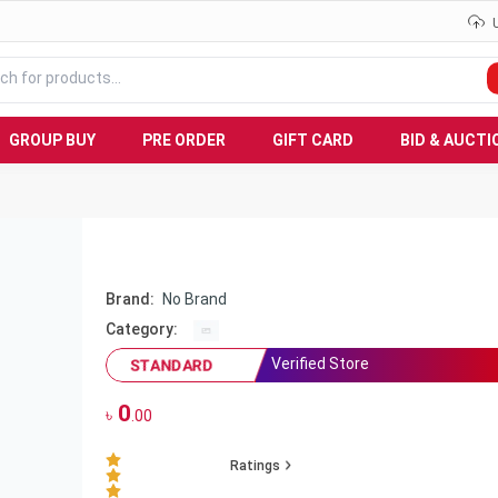
GROUP BUY
PRE ORDER
GIFT CARD
BID & AUCTI
Brand:
No Brand
Category:
Verified Store
STANDARD
0
৳
.00
Ratings