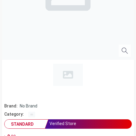
Brand:
No Brand
Category:
Verified Store
STANDARD