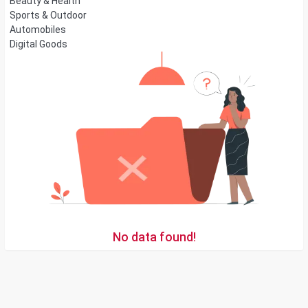
Beauty & Health
Sports & Outdoor
Automobiles
Digital Goods
No data found!