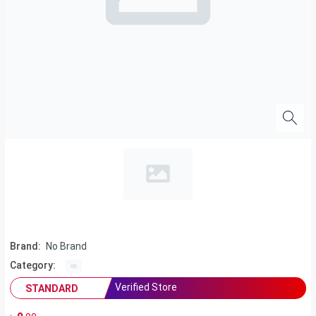
Brand:
No Brand
Category:
Verified Store
STANDARD