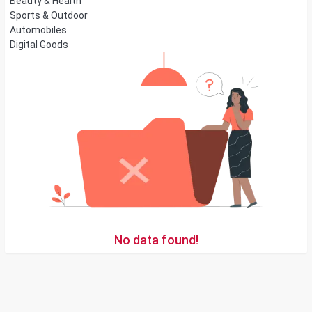
Beauty & Health
Sports & Outdoor
Automobiles
Digital Goods
No data found!