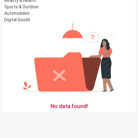
Beauty & Health
Sports & Outdoor
Automobiles
Digital Goods
No data found!