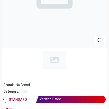
Brand:
No Brand
Category:
Verified Store
STANDARD