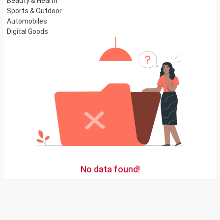
Beauty & Health
Sports & Outdoor
Automobiles
Digital Goods
No data found!