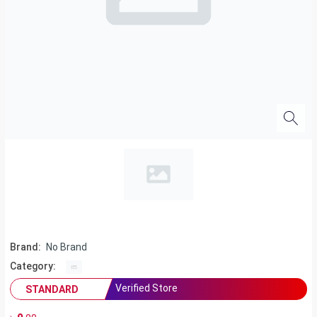
Brand:
No Brand
Category:
Verified Store
STANDARD