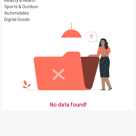
Beauty & Health
Sports & Outdoor
Automobiles
Digital Goods
No data found!