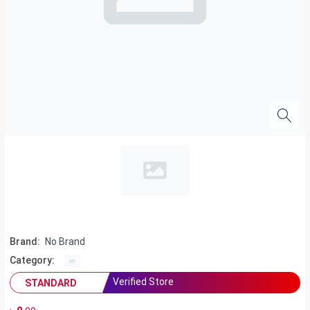
Brand:
No Brand
Category:
Verified Store
STANDARD