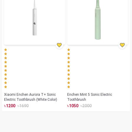
Xiaomi Enchen Aurora T+ Sonic
Enchen Mint 5 Sonic Electric
Electric Toothbrush (White Color)
Toothbrush
৳
৳
৳
৳
1200
1690
1050
2000