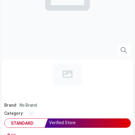
Brand:
No Brand
Category:
Verified Store
STANDARD