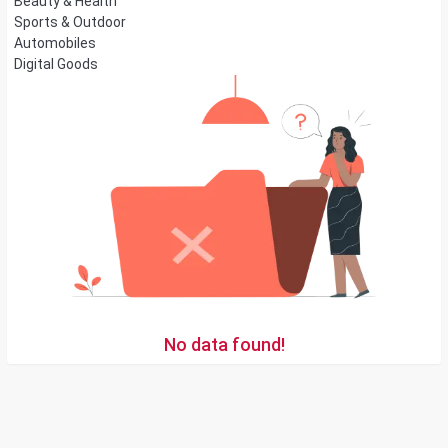
Beauty & Health
Sports & Outdoor
Automobiles
Digital Goods
No data found!