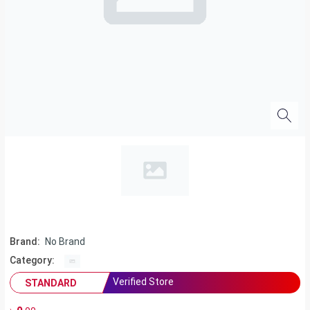
Brand:
No Brand
Category:
Verified Store
STANDARD