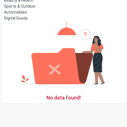
Beauty & Health
Sports & Outdoor
Automobiles
Digital Goods
No data found!