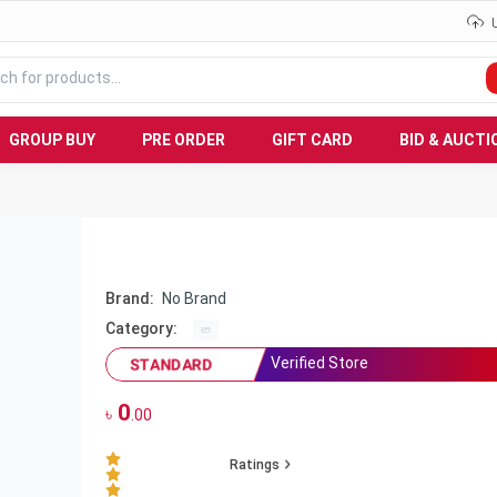
GROUP BUY
PRE ORDER
GIFT CARD
BID & AUCTI
Brand:
No Brand
Category:
Verified Store
STANDARD
0
৳
.00
Ratings