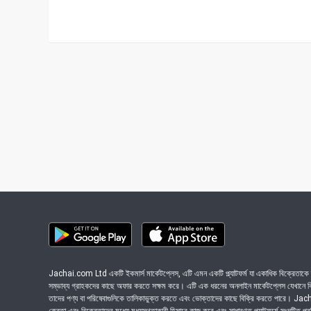
Jachai.com Ltd একটি ইকমার্স মার্কেটপ্লেস, এটি এমন একটি প্ল্যাটফর্ম যা একাধিক বিক্রেতাকে ত
সম্ভাব্য গ্রাহকদের কাছে অফার করতে সক্ষম করে। এটি এক ধরনের অনলাইন মার্কেটপ্লেস যেখানে বিভি
তাদের পণ্য বা পরিষেবাগুলিকে তালিকাভুক্ত করতে এবং ভোক্তাদের কাছে বিক্রি করতে পারে। J