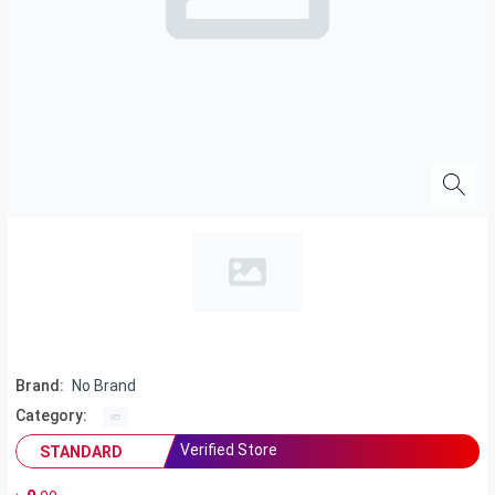
Brand:
No Brand
Category:
Verified Store
STANDARD