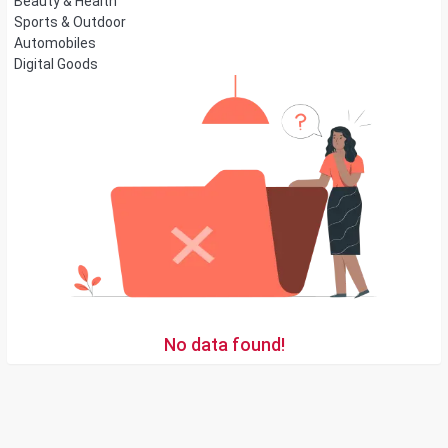
Beauty & Health
Sports & Outdoor
Automobiles
Digital Goods
No data found!