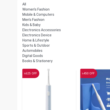
All
Women's Fashion
Mobile & Computers
Men's Fashion
Kids & Baby
Electronics Accessories
Electronics Device
Home & Lifestyle
Sports & Outdoor
Automobiles
Digital Goods
Books & Stationery
৳
৳
625
OFF
450
OFF