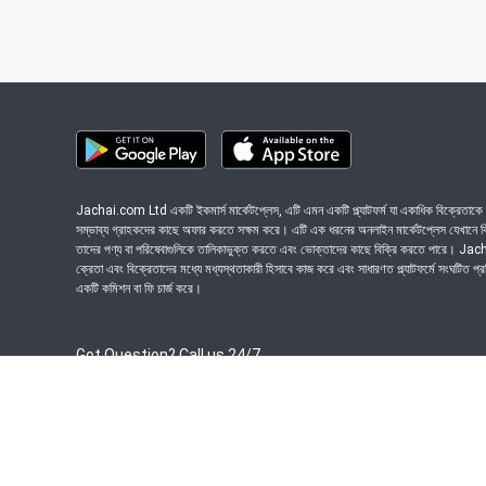
Jachai.com Ltd একটি ইকমার্স মার্কেটপ্লেস, এটি এমন একটি প্ল্যাটফর্ম যা একাধিক বিক্রেতাকে ত
সম্ভাব্য গ্রাহকদের কাছে অফার করতে সক্ষম করে। এটি এক ধরনের অনলাইন মার্কেটপ্লেস যেখানে বিভি
তাদের পণ্য বা পরিষেবাগুলিকে তালিকাভুক্ত করতে এবং ভোক্তাদের কাছে বিক্রি করতে পারে। J
ক্রেতা এবং বিক্রেতাদের মধ্যে মধ্যস্থতাকারী হিসাবে কাজ করে এবং সাধারণত প্ল্যাটফর্মে সংঘটিত প্
একটি কমিশন বা ফি চার্জ করে।
Got Question? Call us 24/7
09639-333444