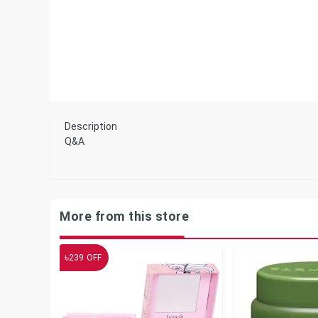
Description
Q&A
More from this store
৳
239
OFF