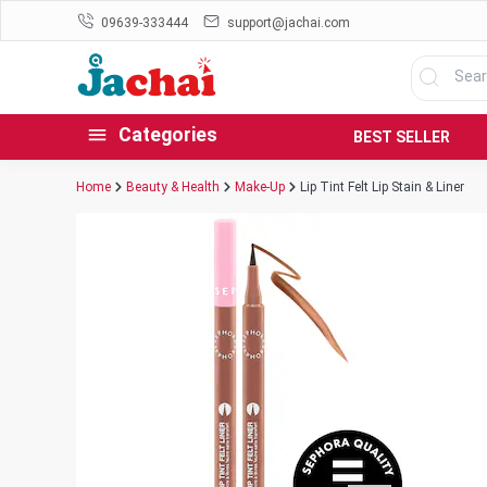
09639-333444
support@jachai.com
Categories
BEST SELLER
Home
Beauty & Health
Make-Up
Lip Tint Felt Lip Stain & Liner