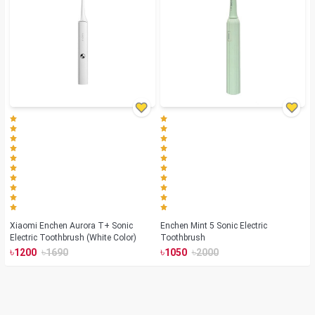
Xiaomi Enchen Aurora T+ Sonic
Enchen Mint 5 Sonic Electric
Electric Toothbrush (White Color)
Toothbrush
৳
৳
৳
৳
1200
1690
1050
2000