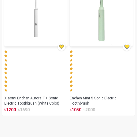
Xiaomi Enchen Aurora T+ Sonic
Enchen Mint 5 Sonic Electric
Electric Toothbrush (White Color)
Toothbrush
৳
৳
৳
৳
1200
1690
1050
2000