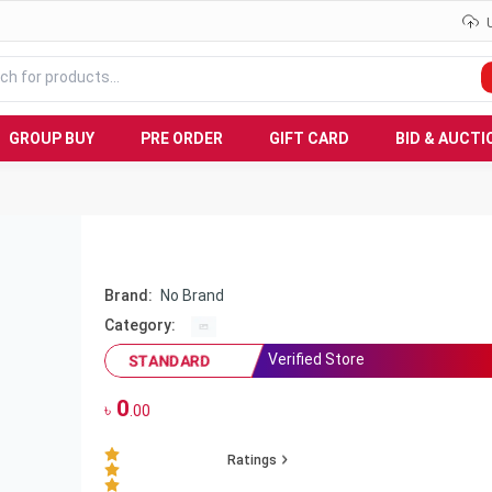
GROUP BUY
PRE ORDER
GIFT CARD
BID & AUCTI
Brand:
No Brand
Category:
Verified Store
STANDARD
0
৳
.00
Ratings