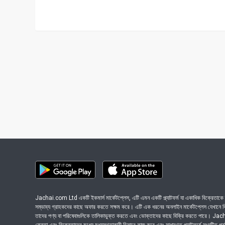
Jachai.com Ltd একটি ইকমার্স মার্কেটপ্লেস, এটি এমন একটি প্ল্যাটফর্ম যা একাধিক বিক্রেতাকে ত
সম্ভাব্য গ্রাহকদের কাছে অফার করতে সক্ষম করে। এটি এক ধরনের অনলাইন মার্কেটপ্লেস যেখানে বিভি
তাদের পণ্য বা পরিষেবাগুলিকে তালিকাভুক্ত করতে এবং ভোক্তাদের কাছে বিক্রি করতে পারে। J