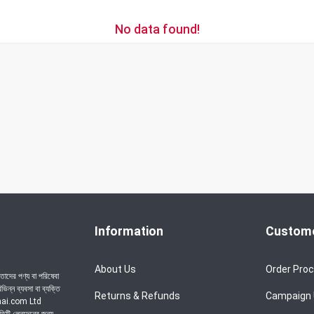
No data found!
Information
Custome
About Us
Order Pro
াদের পণ্য বা পরিষেবা
ন্ন ব্যবসা বা ব্যক্তি
Returns & Refunds
Campaign
achai.com Ltd