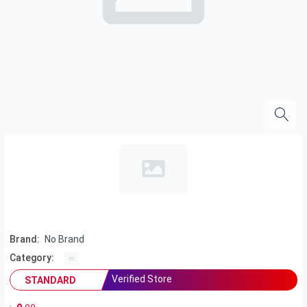
Brand:
No Brand
Category:
Verified Store
STANDARD