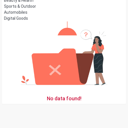
Beauty & Health
Sports & Outdoor
Automobiles
Digital Goods
No data found!