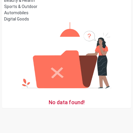
Beauty & Health
Sports & Outdoor
Automobiles
Digital Goods
No data found!