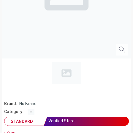
Brand:
No Brand
Category:
Verified Store
STANDARD