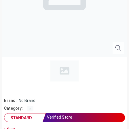
Brand:
No Brand
Category:
Verified Store
STANDARD