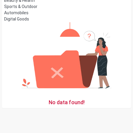
Beauty & Health
Sports & Outdoor
Automobiles
Digital Goods
No data found!