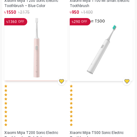
Xiaomi Mijia T200 Sonic Electric
Xiaomi Mijia T100 Mi Smart Electric
Toothbrush – Blue Color
Toothbrush
৳
৳
৳
৳
1550
2175
950
1400
৳
৳
1360
290
OFF
OFF
Xiaomi Mijia T200 Sonic Electric
Xiaomi Mijia T500 Sonic Electric