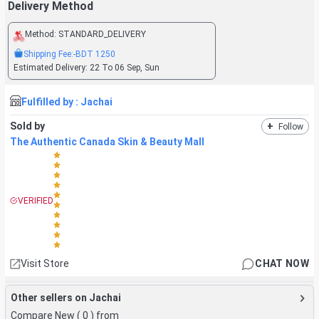
Delivery Method
Method:
STANDARD_DELIVERY
Shipping Fee:
-BDT
1250
Estimated Delivery:
22 To 06 Sep, Sun
Fulfilled by :
Jachai
Sold by
+
Follow
The Authentic Canada Skin & Beauty Mall
VERIFIED
Visit Store
CHAT NOW
Other sellers on Jachai
Compare New (
0
) from