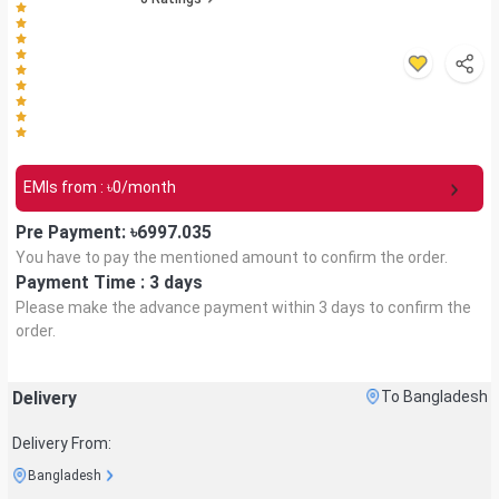
EMIs from : ৳
0
/month
Pre Payment: ৳
6997.035
You have to pay the mentioned amount to confirm the order.
Payment Time :
3 days
Please make the advance payment within
3 days
to confirm the
order.
Delivery
To Bangladesh
Delivery From:
Bangladesh