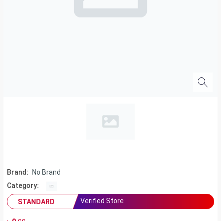
Brand:
No Brand
Category:
Verified Store
STANDARD