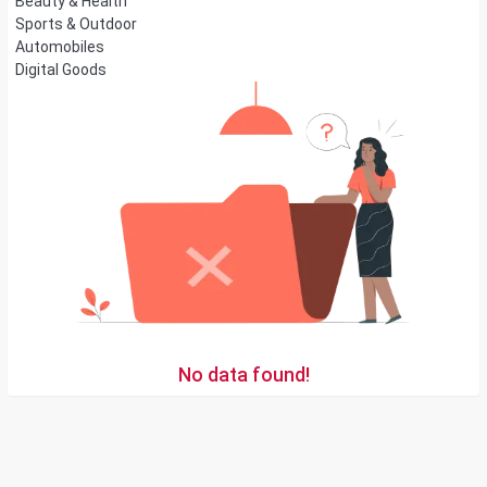
Beauty & Health
Sports & Outdoor
Automobiles
Digital Goods
No data found!