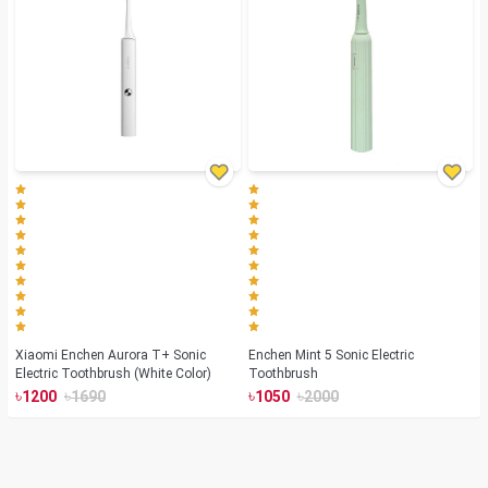
Xiaomi Enchen Aurora T+ Sonic
Enchen Mint 5 Sonic Electric
Electric Toothbrush (White Color)
Toothbrush
৳
৳
৳
৳
1200
1690
1050
2000