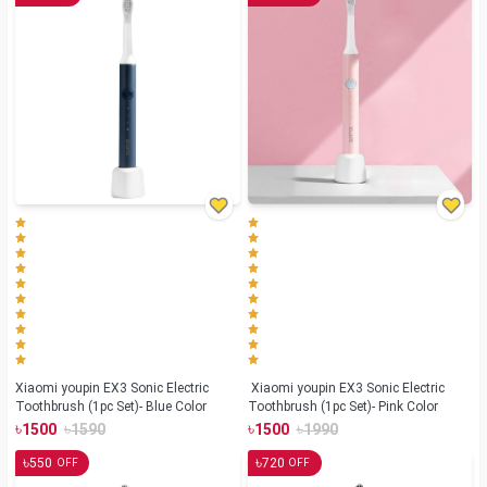
Xiaomi youpin EX3 Sonic Electric
Xiaomi youpin EX3 Sonic Electric
Toothbrush (1pc Set)- Blue Color
Toothbrush (1pc Set)- Pink Color
৳
৳
৳
৳
1500
1590
1500
1990
৳
৳
550
720
OFF
OFF