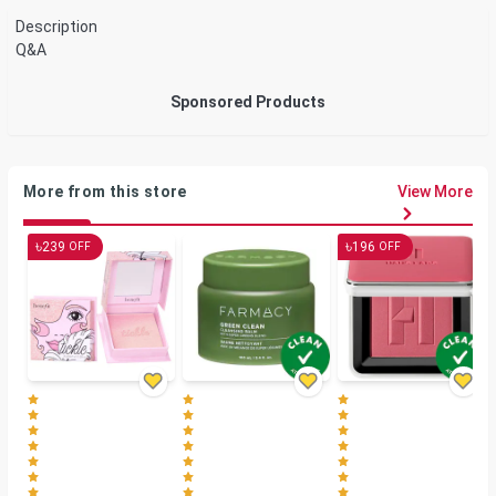
Description
Q&A
Sponsored Products
More from this store
View More
৳
৳
239
196
OFF
OFF