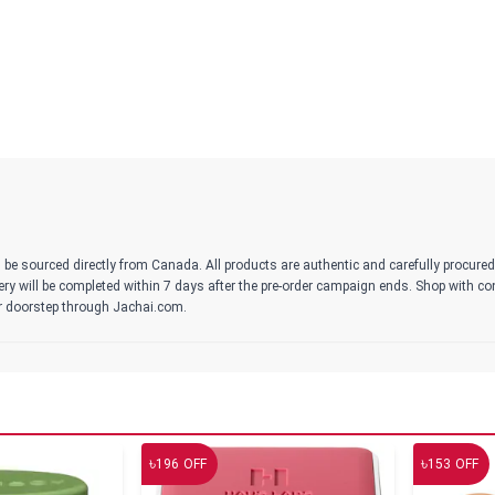
 be sourced directly from Canada. All products are authentic and carefully procure
ivery will be completed within 7 days after the pre-order campaign ends. Shop with c
r doorstep through Jachai.com.
৳
৳
196
OFF
153
OFF