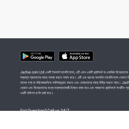
Jachai.com Ltd একটি ইকমার্স মার্কেটপ্লেস, এটি এমন একটি প্ল্যাটফর্ম যা একাধিক বিক্রেতাকে ত
সম্ভাব্য গ্রাহকদের কাছে অফার করতে সক্ষম করে। এটি এক ধরনের অনলাইন মার্কেটপ্লেস যেখানে বিভি
তাদের পণ্য বা পরিষেবাগুলিকে তালিকাভুক্ত করতে এবং ভোক্তাদের কাছে বিক্রি করতে পারে। J
ক্রেতা এবং বিক্রেতাদের মধ্যে মধ্যস্থতাকারী হিসাবে কাজ করে এবং সাধারণত প্ল্যাটফর্মে সংঘটিত প্
একটি কমিশন বা ফি চার্জ করে।
Got Question? Call us 24/7
09639-333444