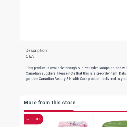
Description
Q&A
This product is available through our Pre-Order Campaign and will
Canadian suppliers. Please note that this is a pre-order item. Del
genuine Canadian Beauty & Health Care products delivered to you
More from this store
৳
239
OFF