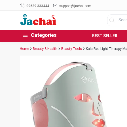
09639-333444
support@jachai.com
Categories
BEST SELLER
Home
Beauty & Health
Beauty Tools
Kala Red Light Therapy M