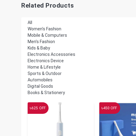
Related Products
All
Women's Fashion
Mobile & Computers
Men's Fashion
Kids & Baby
Electronics Accessories
Electronics Device
Home & Lifestyle
Sports & Outdoor
Automobiles
Digital Goods
Books & Stationery
৳
৳
625
OFF
450
OFF