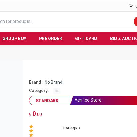
GROUP BUY
PRE ORDER
GIFT CARD
BID & AUCTI
Brand:
No Brand
Category:
Verified Store
STANDARD
0
৳
.00
Ratings