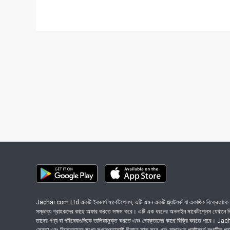
Jachai.com Ltd একটি ইকমার্স মার্কেটপ্লেস, এটি এমন একটি প্ল্যাটফর্ম যা একাধিক বিক্রেতাকে ত
সম্ভাব্য গ্রাহকদের কাছে অফার করতে সক্ষম করে। এটি এক ধরনের অনলাইন মার্কেটপ্লেস যেখানে বিভি
তাদের পণ্য বা পরিষেবাগুলিকে তালিকাভুক্ত করতে এবং ভোক্তাদের কাছে বিক্রি করতে পারে। J