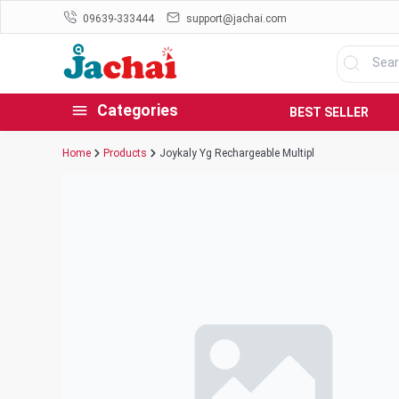
09639-333444
support@jachai.com
Categories
BEST SELLER
Home
Products
Joykaly Yg Rechargeable Multipl