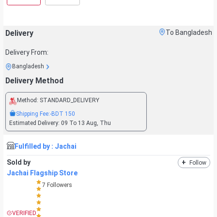
Delivery
To Bangladesh
Delivery From:
Bangladesh
Delivery Method
Method:
STANDARD_DELIVERY
Shipping Fee:
-BDT
150
Estimated Delivery:
09 To 13 Aug, Thu
Fulfilled by :
Jachai
Sold by
+
Follow
Jachai Flagship Store
7
Followers
VERIFIED