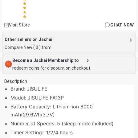
Visit Store
CHAT NOW
Other sellers on Jachai
Compare New (
0
) from
Become a Jachai Membership to
redeem coins for discount on checkout
Description
Brand: JISULIFE
Model: JISULIFE FA13P
Battery Capacity: Lithium-ion 8000
mAh(29.6Wh/3.7V)
Number of Speeds: 5 (sleep mode included)
Timer Setting: 1/2/4 hours