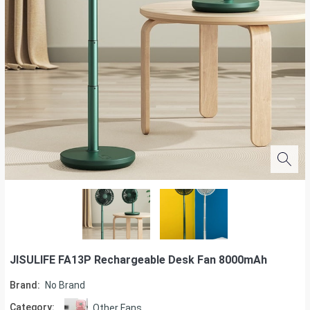
JISULIFE FA13P Rechargeable Desk Fan 8000mAh
Brand:
No Brand
Category:
Other Fans