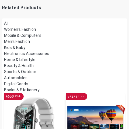
Related Products
All
Women's Fashion
Mobile & Computers
Men's Fashion
Kids & Baby
Electronics Accessories
Home & Lifestyle
Beauty & Health
Sports & Outdoor
Automobiles
Digital Goods
Books & Stationery
৳
৳
650
7279
OFF
OFF