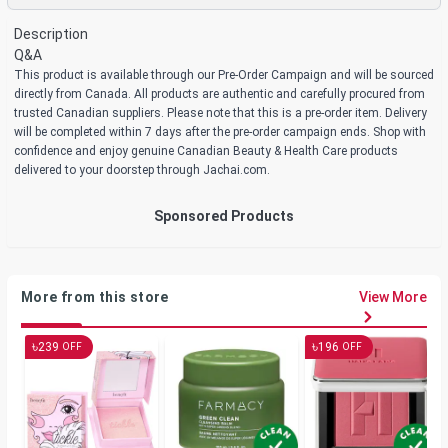
Description
Q&A
This product is available through our Pre-Order Campaign and will be sourced
directly from Canada. All products are authentic and carefully procured from
trusted Canadian suppliers. Please note that this is a pre-order item. Delivery
will be completed within 7 days after the pre-order campaign ends. Shop with
confidence and enjoy genuine Canadian Beauty & Health Care products
delivered to your doorstep through Jachai.com.
Sponsored Products
More from this store
View More
৳
৳
239
196
OFF
OFF