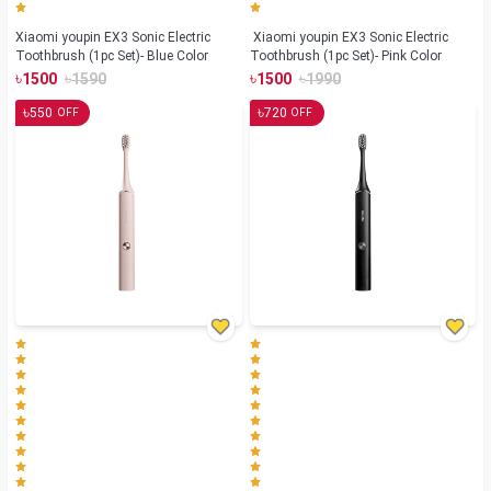
Xiaomi youpin EX3 Sonic Electric
Xiaomi youpin EX3 Sonic Electric
Toothbrush (1pc Set)- Blue Color
Toothbrush (1pc Set)- Pink Color
৳
৳
৳
৳
1500
1590
1500
1990
৳
৳
550
720
OFF
OFF