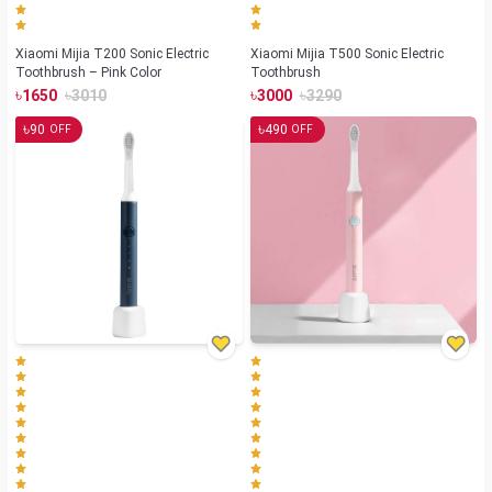
Xiaomi Mijia T200 Sonic Electric
Xiaomi Mijia T500 Sonic Electric
Toothbrush – Pink Color
Toothbrush
৳
৳
৳
৳
1650
3010
3000
3290
৳
৳
90
490
OFF
OFF