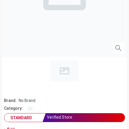
Brand:
No Brand
Category:
Verified Store
STANDARD