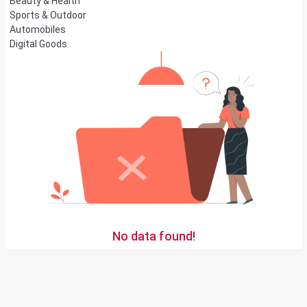
Beauty & Health
Sports & Outdoor
Automobiles
Digital Goods
No data found!