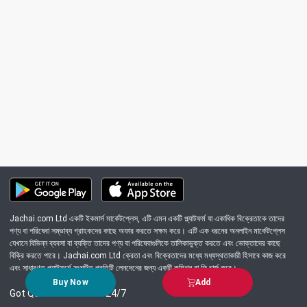
Jachai.com Ltd একটি ইকমার্স মার্কেটপ্লেস, এটি এমন একটি প্ল্যাটফর্ম যা একাধিক বিক্রেতাকে তাদের
পণ্য বা পরিষেবা সম্ভাব্য গ্রাহকদের কাছে অফার করতে সক্ষম করে। এটি এক ধরনের অনলাইন মার্কেটপ্লেস
যেখানে বিভিন্ন ব্যবসা বা ব্যক্তি তাদের পণ্য বা পরিষেবাগুলিকে তালিকাভুক্ত করতে এবং ভোক্তাদের কাছে
বিক্রি করতে পারে। Jachai.com Ltd ক্রেতা এবং বিক্রেতাদের মধ্যে মধ্যস্থতাকারী হিসাবে কাজ করে
এবং সাধারণত প্ল্যাটফর্মে সংঘটিত প্রতিটি লেনদেনের জন্য একটি কমিশন বা ফি চার্জ করে।
Buy Now
Add
Got Question? Call us 24/7