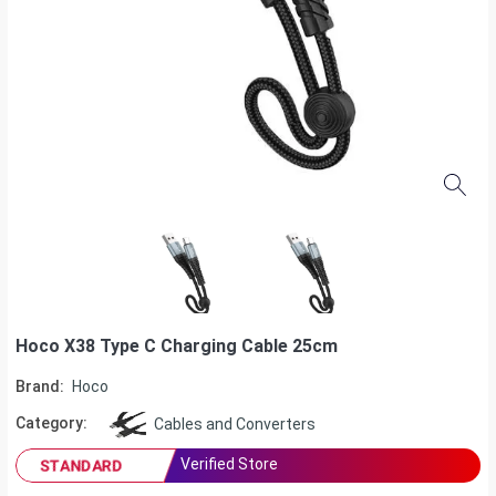
Hoco X38 Type C Charging Cable 25cm
Brand:
Hoco
Category:
Cables and Converters
Verified Store
STANDARD