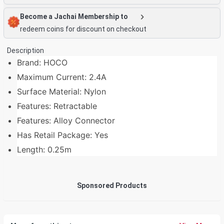
Become a Jachai Membership to
redeem coins for discount on checkout
Description
Brand: HOCO
Maximum Current: 2.4A
Surface Material: Nylon
Features: Retractable
Features: Alloy Connector
Has Retail Package: Yes
Length: 0.25m
Sponsored Products