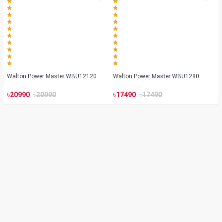
Walton Power Master WBU12120
Walton Power Master WBU1280
৳
৳
৳
৳
20990
20990
17490
17490