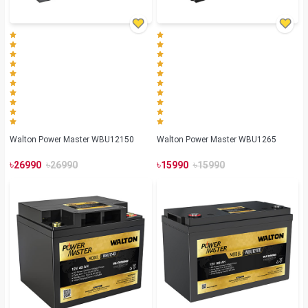
Walton Power Master WBU12150
Walton Power Master WBU1265
৳
৳
৳
৳
26990
26990
15990
15990