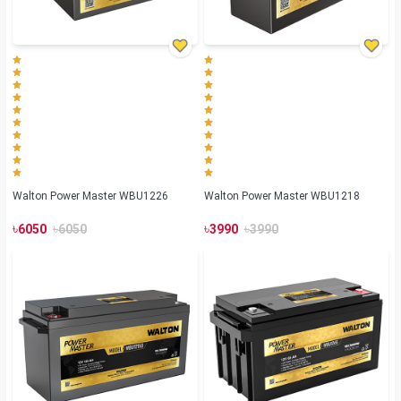
Walton Power Master WBU1226
Walton Power Master WBU1218
৳
৳
৳
৳
6050
6050
3990
3990