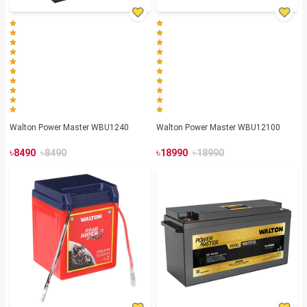
Walton Power Master WBU1240
Walton Power Master WBU12100
৳
৳
৳
৳
8490
8490
18990
18990