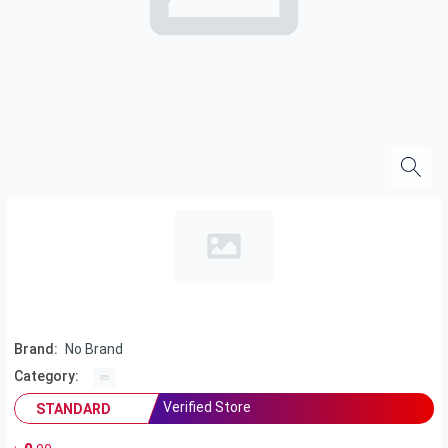
Brand:
No Brand
Category:
Verified Store
STANDARD