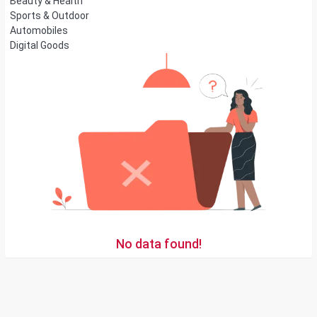
Beauty & Health
Sports & Outdoor
Automobiles
Digital Goods
No data found!