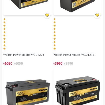
Walton Power Master WBU1226
Walton Power Master WBU1218
৳
৳
৳
৳
6050
6050
3990
3990