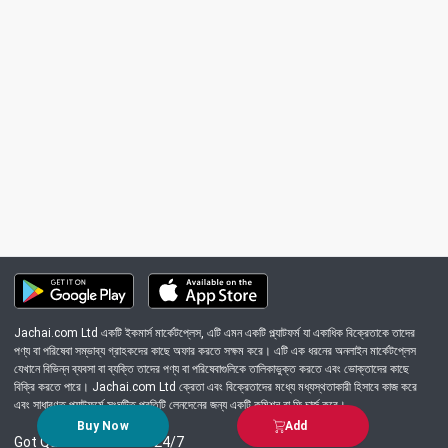
Jachai.com Ltd একটি ইকমার্স মার্কেটপ্লেস, এটি এমন একটি প্ল্যাটফর্ম যা একাধিক বিক্রেতাকে তাদের
পণ্য বা পরিষেবা সম্ভাব্য গ্রাহকদের কাছে অফার করতে সক্ষম করে। এটি এক ধরনের অনলাইন মার্কেটপ্লেস
যেখানে বিভিন্ন ব্যবসা বা ব্যক্তি তাদের পণ্য বা পরিষেবাগুলিকে তালিকাভুক্ত করতে এবং ভোক্তাদের কাছে
বিক্রি করতে পারে। Jachai.com Ltd ক্রেতা এবং বিক্রেতাদের মধ্যে মধ্যস্থতাকারী হিসাবে কাজ করে
এবং সাধারণত প্ল্যাটফর্মে সংঘটিত প্রতিটি লেনদেনের জন্য একটি কমিশন বা ফি চার্জ করে।
Buy Now
Add
Got Question? Call us 24/7