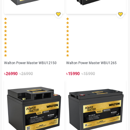
Walton Power Master WBU12150
Walton Power Master WBU1265
৳
৳
৳
৳
26990
26990
15990
15990