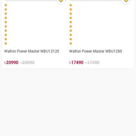
Walton Power Master WBU12120
Walton Power Master WBU1280
৳
৳
৳
৳
20990
20990
17490
17490