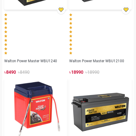
Walton Power Master WBU1240
Walton Power Master WBU12100
৳
৳
৳
৳
8490
8490
18990
18990