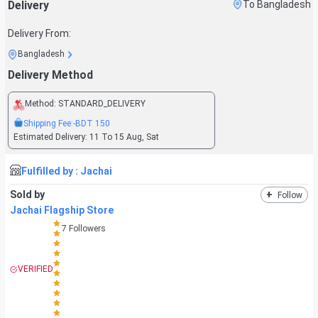
Delivery
To Bangladesh
Delivery From:
Bangladesh
Delivery Method
Method:
STANDARD_DELIVERY
Shipping Fee:
-BDT
150
Estimated Delivery:
11 To 15 Aug, Sat
Fulfilled by :
Jachai
Sold by
+
Follow
Jachai Flagship Store
7
Followers
VERIFIED