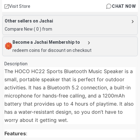
Visit Store
CHAT NOW
Other sellers on Jachai
Compare New (
0
) from
Become a Jachai Membership to
redeem coins for discount on checkout
Description
The HOCO HC22 Sports Bluetooth Music Speaker is a
small, portable speaker that is perfect for outdoor
activities. It has a Bluetooth 5.2 connection, a built-in
microphone for hands-free calling, and a 1200mAh
battery that provides up to 4 hours of playtime. It also
has a water-resistant design, so you don’t have to
worry about it getting wet.
Features
: