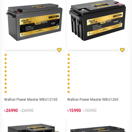
Walton Power Master WBU12150
Walton Power Master WBU1265
৳
৳
৳
৳
26990
26990
15990
15990