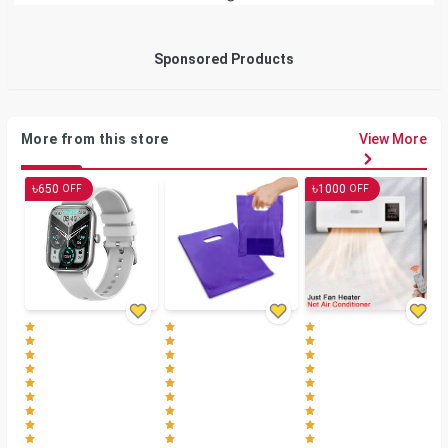
Sponsored Products
More from this store
View More
৳
৳
650
1000
OFF
OFF