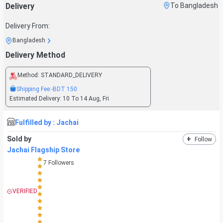
Delivery
To Bangladesh
Delivery From:
Bangladesh
Delivery Method
Method:
STANDARD_DELIVERY
Shipping Fee:
-BDT
150
Estimated Delivery:
10 To 14 Aug, Fri
Fulfilled by :
Jachai
Sold by
+
Follow
Jachai Flagship Store
7
Followers
VERIFIED