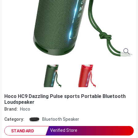
Hoco HC9 Dazzling Pulse sports Portable Bluetooth
Loudspeaker
Brand:
Hoco
Category:
Bluetooth Speaker
Verified Store
STANDARD