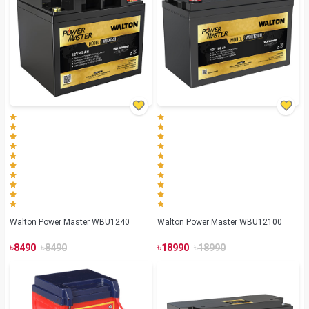
Walton Power Master WBU1240
Walton Power Master WBU12100
৳
৳
৳
৳
8490
8490
18990
18990