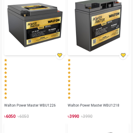
Walton Power Master WBU1226
Walton Power Master WBU1218
৳
৳
৳
৳
6050
6050
3990
3990