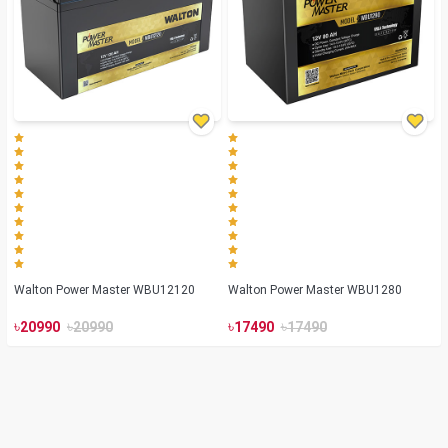
Walton Power Master WBU12120
Walton Power Master WBU1280
৳
৳
৳
৳
20990
20990
17490
17490