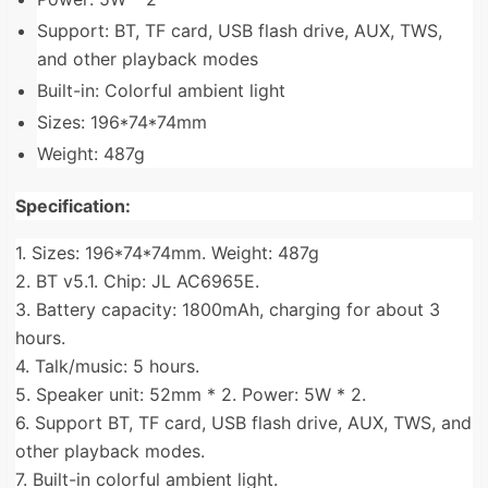
Support: BT, TF card, USB flash drive, AUX, TWS,
and other playback modes
Built-in: Colorful ambient light
Sizes: 196*74*74mm
Weight: 487g
Specification:
1. Sizes: 196*74*74mm. Weight: 487g
2. BT v5.1. Chip: JL AC6965E.
3. Battery capacity: 1800mAh, charging for about 3
hours.
4. Talk/music: 5 hours.
5. Speaker unit: 52mm * 2. Power: 5W * 2.
6. Support BT, TF card, USB flash drive, AUX, TWS, and
other playback modes.
7. Built-in colorful ambient light.