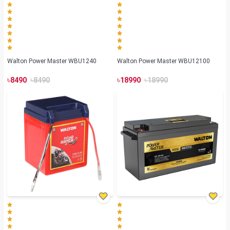
Walton Power Master WBU1240
Walton Power Master WBU12100
৳
৳
৳
৳
8490
8490
18990
18990