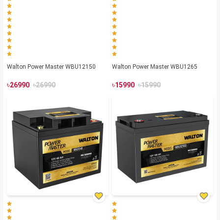
Walton Power Master WBU12150
Walton Power Master WBU1265
৳
৳
৳
৳
26990
26990
15990
15990