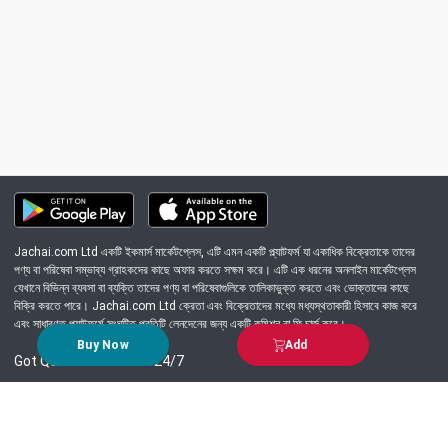
Jachai.com Ltd একটি ইকমার্স মার্কেটপ্লেস, এটি এমন একটি প্ল্যাটফর্ম যা একাধিক বিক্রেতাকে তাদের
পণ্য বা পরিষেবা সম্ভাব্য গ্রাহকদের কাছে অফার করতে সক্ষম করে। এটি এক ধরনের অনলাইন মার্কেটপ্লেস
যেখানে বিভিন্ন ব্যবসা বা ব্যক্তি তাদের পণ্য বা পরিষেবাগুলিকে তালিকাভুক্ত করতে এবং ভোক্তাদের কাছে
বিক্রি করতে পারে। Jachai.com Ltd ক্রেতা এবং বিক্রেতাদের মধ্যে মধ্যস্থতাকারী হিসাবে কাজ করে
এবং সাধারণত প্ল্যাটফর্মে সংঘটিত প্রতিটি লেনদেনের জন্য একটি কমিশন বা ফি চার্জ করে।
Buy Now
Add
Got Question? Call us 24/7
09639-333444
Information
Customer Service