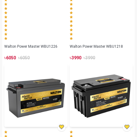
Walton Power Master WBU1226
Walton Power Master WBU1218
৳
৳
৳
৳
6050
6050
3990
3990