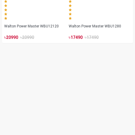
Walton Power Master WBU12120
Walton Power Master WBU1280
৳
৳
৳
৳
20990
20990
17490
17490