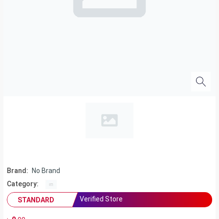
Brand:
No Brand
Category:
Verified Store
STANDARD