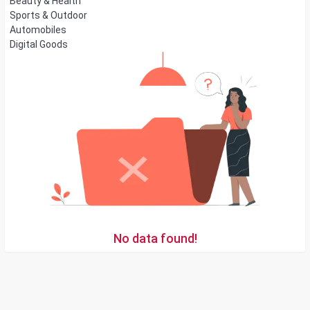
Beauty & Health
Sports & Outdoor
Automobiles
Digital Goods
No data found!