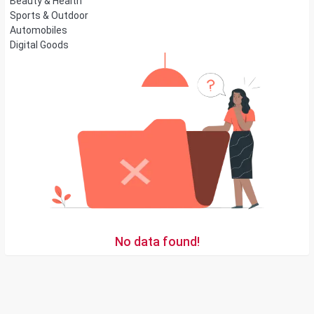
Beauty & Health
Sports & Outdoor
Automobiles
Digital Goods
No data found!