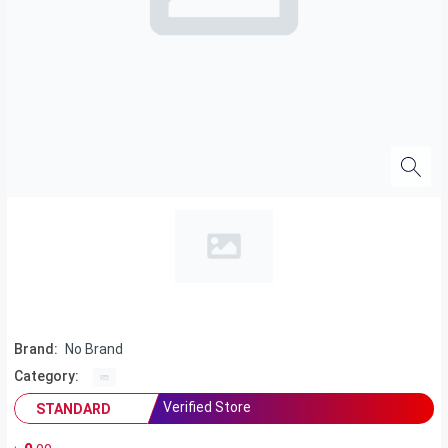
Brand:
No Brand
Category:
Verified Store
STANDARD