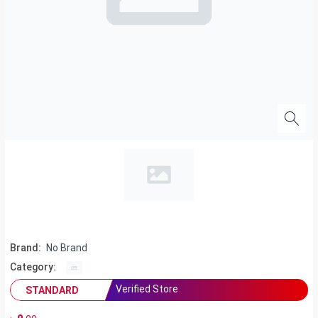
Brand:
No Brand
Category:
Verified Store
STANDARD