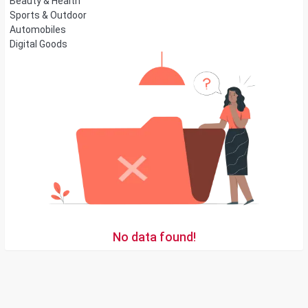
Beauty & Health
Sports & Outdoor
Automobiles
Digital Goods
No data found!