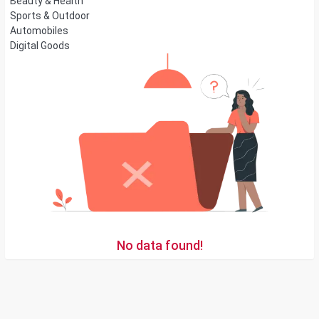
Beauty & Health
Sports & Outdoor
Automobiles
Digital Goods
No data found!