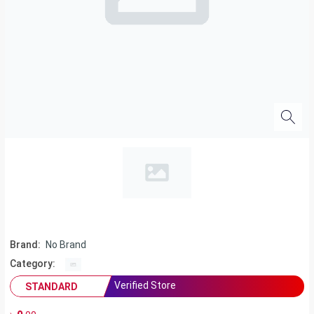
Brand:
No Brand
Category:
Verified Store
STANDARD