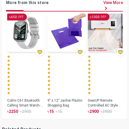
More from this store
View More
৳
৳
650
1000
OFF
OFF
Colmi C61 Bluetooth
9" x 12" Jachai Plastic
GearUP Remote
Calling Smart Watch-
Shopping Bag
Controlled AC Style
Silver Color
Room Heater 1800
৳
৳
৳
৳
৳
৳
2250
2900
15
15
2900
3900
Watts, Wall or Table
Mount