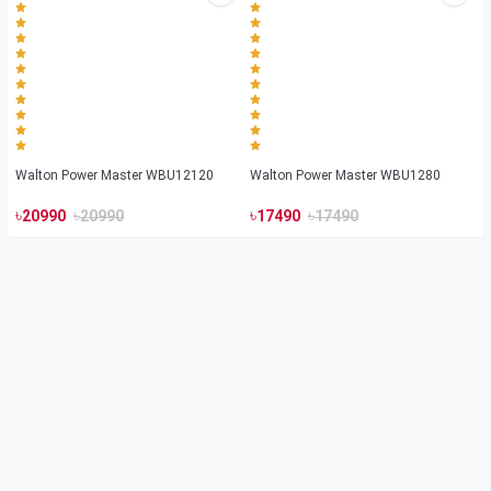
Walton Power Master WBU12120
Walton Power Master WBU1280
৳
৳
৳
৳
20990
20990
17490
17490