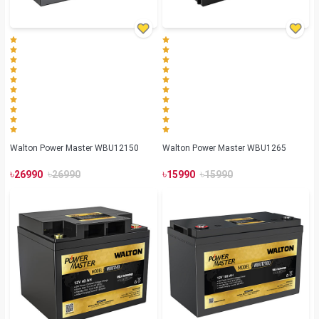
Walton Power Master WBU12150
Walton Power Master WBU1265
৳
৳
৳
৳
26990
26990
15990
15990