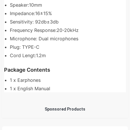
Speaker:10mm
Impedance:16±15%
Sensitivity: 92db±3db
Frequency Response:20-20kHz
Microphone: Dual microphones
Plug: TYPE-C
Cord Lengt:1.2m
Package Contents
1 x Earphones
1 x English Manual
Sponsored Products