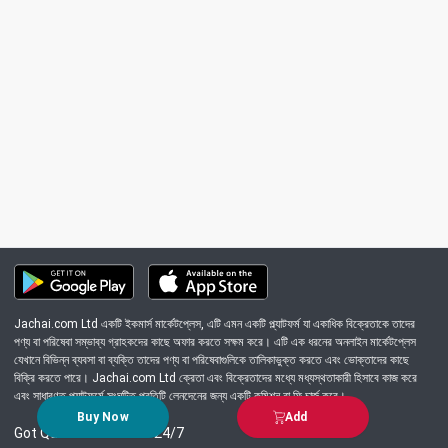
Jachai.com Ltd একটি ইকমার্স মার্কেটপ্লেস, এটি এমন একটি প্ল্যাটফর্ম যা একাধিক বিক্রেতাকে তাদের
পণ্য বা পরিষেবা সম্ভাব্য গ্রাহকদের কাছে অফার করতে সক্ষম করে। এটি এক ধরনের অনলাইন মার্কেটপ্লেস
যেখানে বিভিন্ন ব্যবসা বা ব্যক্তি তাদের পণ্য বা পরিষেবাগুলিকে তালিকাভুক্ত করতে এবং ভোক্তাদের কাছে
বিক্রি করতে পারে। Jachai.com Ltd ক্রেতা এবং বিক্রেতাদের মধ্যে মধ্যস্থতাকারী হিসাবে কাজ করে
এবং সাধারণত প্ল্যাটফর্মে সংঘটিত প্রতিটি লেনদেনের জন্য একটি কমিশন বা ফি চার্জ করে।
Buy Now
Add
Got Question? Call us 24/7