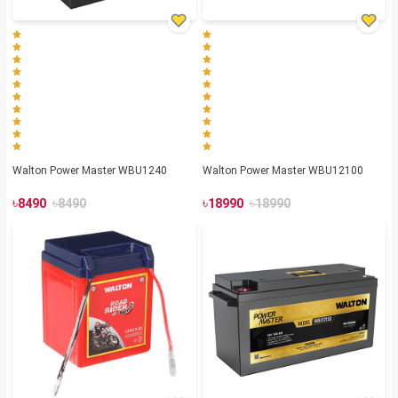
Walton Power Master WBU1240
Walton Power Master WBU12100
৳
৳
৳
৳
8490
8490
18990
18990