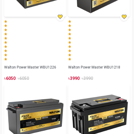
Walton Power Master WBU1226
Walton Power Master WBU1218
৳
৳
৳
৳
6050
6050
3990
3990