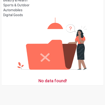
Beauty & Health
Sports & Outdoor
Automobiles
Digital Goods
No data found!