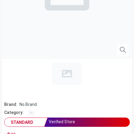
Brand:
No Brand
Category:
Verified Store
STANDARD