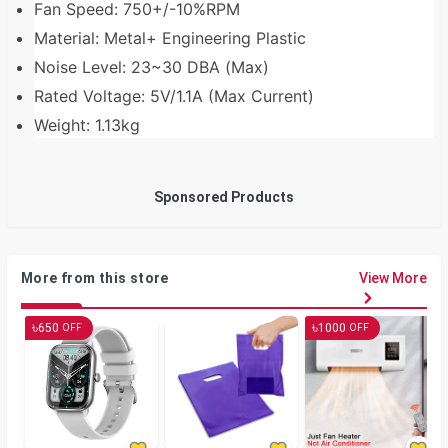
Fan Speed: 750+/-10%RPM
Material: Metal+ Engineering Plastic
Noise Level: 23~30 DBA (Max)
Rated Voltage: 5V/1.1A (Max Current)
Weight: 1.13kg
Sponsored Products
More from this store
View More
৳
৳
650
1000
OFF
OFF