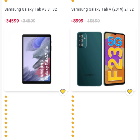
Samsung Galaxy Tab A8 3 | 32
Samsung Galaxy Tab A (2019) 2 | 32
৳
৳
৳
৳
34599
34599
8999
10599