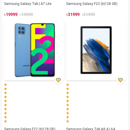
Samsung Galaxy Tab | A7 Lite
Samsung Galaxy F23 (6|128 GB)
৳
৳
৳
৳
19999
19999
31999
31999
Samsung Galaxy F22 (6|128 GB)
Samsung Galaxy Tab A8 4 | 64