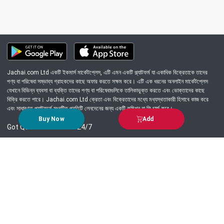
Jachai.com Ltd একটি ইকমার্স মার্কেটপ্লেস, এটি এমন একটি প্ল্যাটফর্ম যা একাধিক বিক্রেতাকে তাদের
পণ্য বা পরিষেবা সম্ভাব্য গ্রাহকদের কাছে অফার করতে সক্ষম করে। এটি এক ধরনের অনলাইন মার্কেটপ্লেস
যেখানে বিভিন্ন ব্যবসা বা ব্যক্তি তাদের পণ্য বা পরিষেবাগুলিকে তালিকাভুক্ত করতে এবং ভোক্তাদের কাছে
বিক্রি করতে পারে। Jachai.com Ltd ক্রেতা এবং বিক্রেতাদের মধ্যে মধ্যস্থতাকারী হিসাবে কাজ করে
এবং সাধারণত প্ল্যাটফর্মে সংঘটিত প্রতিটি লেনদেনের জন্য একটি কমিশন বা ফি চার্জ করে।
Buy Now
Add
Got Question? Call us 24/7
09639-333444
Information
Customer Service
Order Process
About Us
Campaign Update
Returns & Refunds
News & Events
Terms & Conditions
Support & Helpline
Jachai Career Club