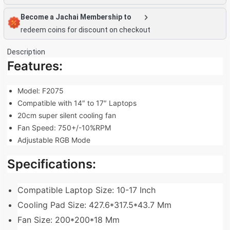
Become a Jachai Membership to
redeem coins for discount on checkout
Description
Features:
Model: F2075
Compatible with 14″ to 17″ Laptops
20cm super silent cooling fan
Fan Speed: 750+/-10%RPM
Adjustable RGB Mode
Specifications:
Compatible Laptop Size: 10-17 Inch
Cooling Pad Size: 427.6*317.5*43.7 Mm
Fan Size: 200*200*18 Mm