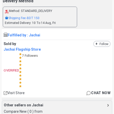
Delivery Method
Method:
STANDARD_DELIVERY
Shipping Fee:
-BDT
150
Estimated Delivery:
10 To 14 Aug, Fri
Fulfilled by :
Jachai
Sold by
+
Follow
Jachai Flagship Store
7
Followers
VERIFIED
Visit Store
CHAT NOW
Other sellers on Jachai
Compare New (
0
) from