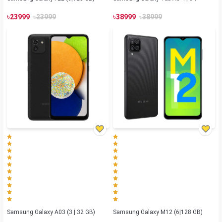
৳
৳
৳
৳
23999
23999
38999
38999
Samsung Galaxy A03 (3 | 32 GB)
Samsung Galaxy M12 (6|128 GB)