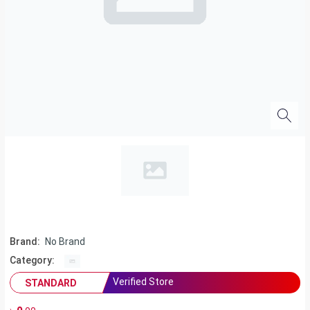
Brand:
No Brand
Category:
Verified Store
STANDARD