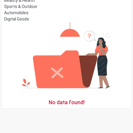
Beauty & Health
Sports & Outdoor
Automobiles
Digital Goods
No data found!