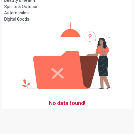
Beauty & Health
Sports & Outdoor
Automobiles
Digital Goods
No data found!