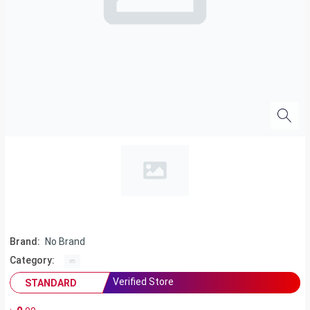
Brand:
No Brand
Category:
Verified Store
STANDARD