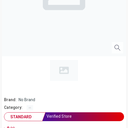
Brand:
No Brand
Category:
Verified Store
STANDARD