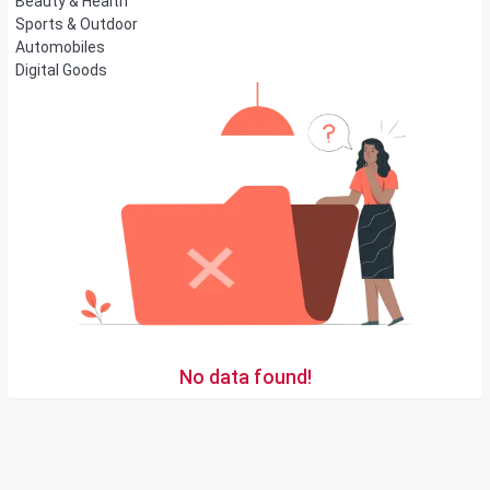
Beauty & Health
Sports & Outdoor
Automobiles
Digital Goods
No data found!