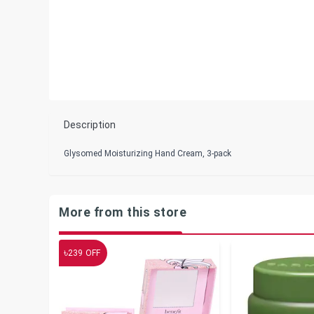
Description
Glysomed Moisturizing Hand Cream, 3-pack
More from this store
৳
239
OFF