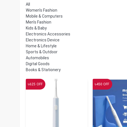
All
Women's Fashion
Mobile & Computers
Men's Fashion
Kids & Baby
Electronics Accessories
Electronics Device
Home & Lifestyle
Sports & Outdoor
Automobiles
Digital Goods
Books & Stationery
৳
৳
625
OFF
450
OFF