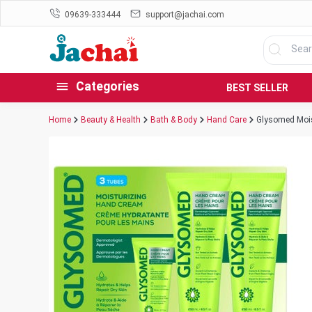
09639-333444
support@jachai.com
Categories
BEST SELLER
Home
Beauty & Health
Bath & Body
Hand Care
Glysomed Mois