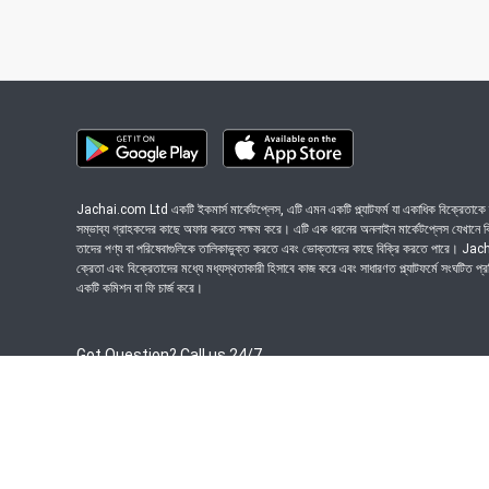
Jachai.com Ltd একটি ইকমার্স মার্কেটপ্লেস, এটি এমন একটি প্ল্যাটফর্ম যা একাধিক বিক্রেতাকে ত
সম্ভাব্য গ্রাহকদের কাছে অফার করতে সক্ষম করে। এটি এক ধরনের অনলাইন মার্কেটপ্লেস যেখানে বিভি
তাদের পণ্য বা পরিষেবাগুলিকে তালিকাভুক্ত করতে এবং ভোক্তাদের কাছে বিক্রি করতে পারে। J
ক্রেতা এবং বিক্রেতাদের মধ্যে মধ্যস্থতাকারী হিসাবে কাজ করে এবং সাধারণত প্ল্যাটফর্মে সংঘটিত প্
একটি কমিশন বা ফি চার্জ করে।
Got Question? Call us 24/7
09639-333444