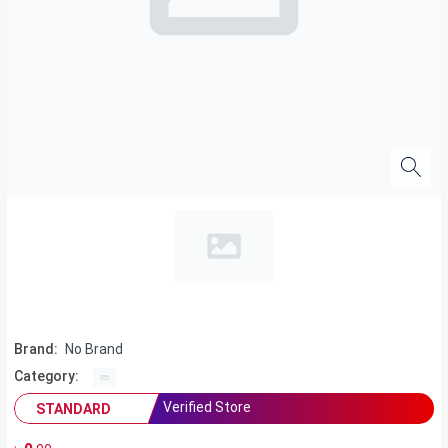
Brand:
No Brand
Category:
Verified Store
STANDARD