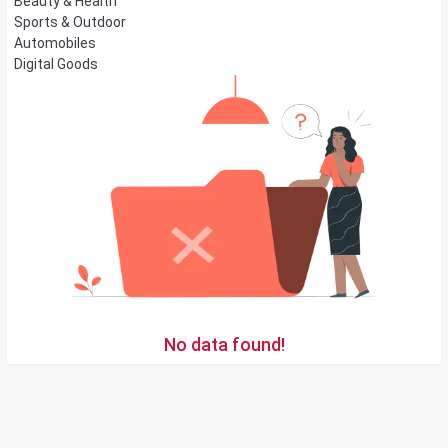
Beauty & Health
Sports & Outdoor
Automobiles
Digital Goods
No data found!